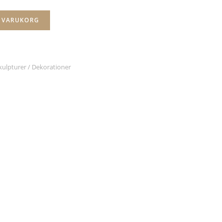
I VARUKORG
kulpturer / Dekorationer