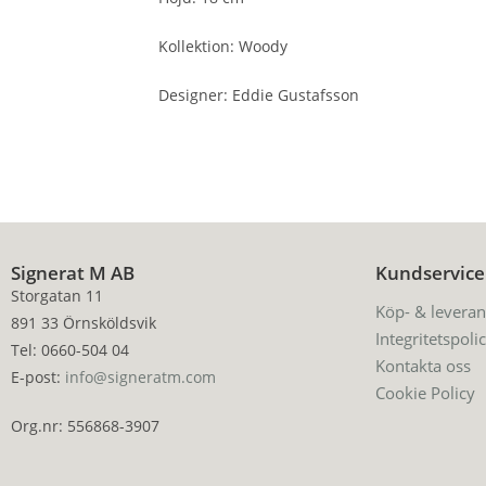
Kollektion: Woody
Designer: Eddie Gustafsson
Signerat M AB
Kundservice
Storgatan 11
Köp- & leveran
891 33 Örnsköldsvik
Integritetspoli
Tel: 0660-504 04
Kontakta oss
E-post:
info@signeratm.com
Cookie Policy
Org.nr: 556868-3907