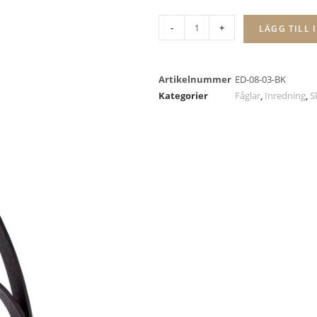
-
+
LÄGG TILL 
Artikelnummer
ED-08-03-BK
Kategorier
Fåglar
,
Inredning
,
S