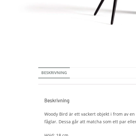
BESKRIVNING
Beskrivning
Woody Bird är ett vackert objekt i from av en
fåglar. Dessa går att matcha som ett par elle
Höjd: 18 cm