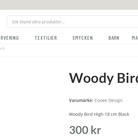
ERVERING
TEXTILIER
SMYCKEN
BARN
MA
ack
Woody Bird
Varumärke:
Cooee Design
Woody Bird High 18 cm Black
300
kr