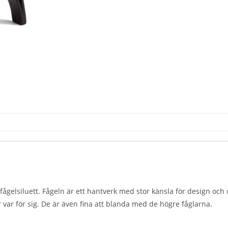
 fågelsiluett. Fågeln är ett hantverk med stor känsla för design och 
r var för sig. De är även fina att blanda med de högre fåglarna.