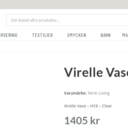
ERVERING
TEXTILIER
SMYCKEN
BARN
MA
Virelle Vas
Varumärke:
Ferm Living
Virelle Vase – H18 – Clear
1405
kr