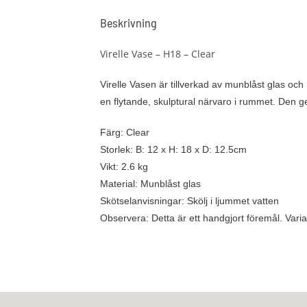
Beskrivning
Virelle Vase – H18 – Clear
Virelle Vasen är tillverkad av munblåst glas och
en flytande, skulptural närvaro i rummet. Den gen
Färg:
Clear
Storlek:
B: 12 x H: 18 x D: 12.5cm
Vikt:
2.6 kg
Material:
Munblåst glas
Skötselanvisningar:
Skölj i ljummet vatten
Observera:
Detta är ett handgjort föremål. Vari