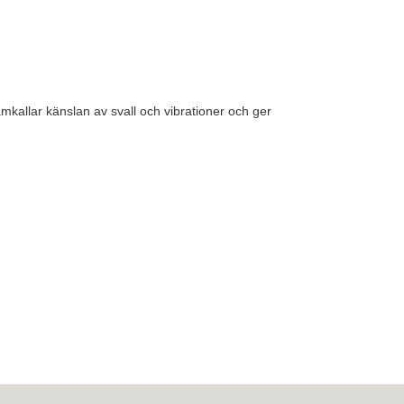
mkallar känslan av svall och vibrationer och ger