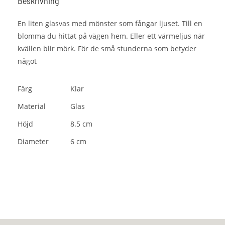
Beskrivning
En liten glasvas med mönster som fångar ljuset. Till en
blomma du hittat på vägen hem. Eller ett värmeljus när
kvällen blir mörk. För de små stunderna som betyder
något
Färg
Klar
Material
Glas
Höjd
8.5 cm
Diameter
6 cm