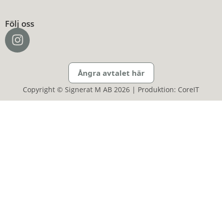
Följ oss
Ångra avtalet här
Copyright © Signerat M AB 2026 | Produktion: CoreIT