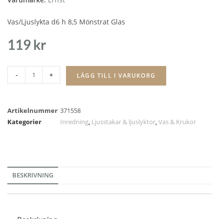
Vas/Ljuslykta d6 h 8,5 Mönstrat Glas
119
kr
-
+
LÄGG TILL I VARUKORG
Artikelnummer
371558
Kategorier
Inredning
,
Ljusstakar & ljuslyktor
,
Vas & Krukor
BESKRIVNING