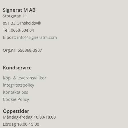
Signerat M AB
Storgatan 11
891 33 Örnsköldsvik
Tel: 0660-504 04
E-post:
info@signeratm.com
Org.nr: 556868-3907
Kundservice
Köp- & leveransvillkor
Integritetspolicy
Kontakta oss
Cookie Policy
Öppettider
Måndag-fredag 10.00-18.00
Lördag 10.00-15.00