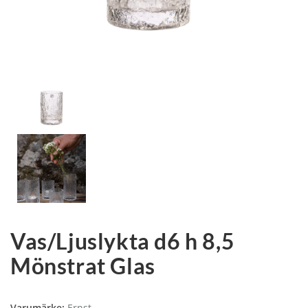
Vas/Ljuslykta d6 h 8,5
Mönstrat Glas
Varumärke:
Ernst