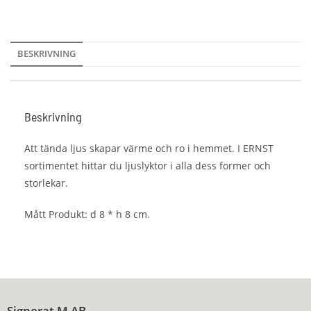
BESKRIVNING
Beskrivning
Att tända ljus skapar värme och ro i hemmet. I ERNST
sortimentet hittar du ljuslyktor i alla dess former och
storlekar.
Mått Produkt: d 8 * h 8 cm.
Signerat M AB