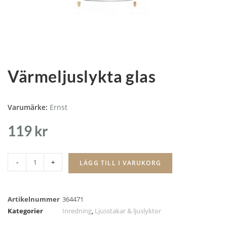
Värmeljuslykta glas
Varumärke:
Ernst
119
kr
-
+
LÄGG TILL I VARUKORG
Artikelnummer
364471
Kategorier
Inredning
,
Ljusstakar & ljuslyktor