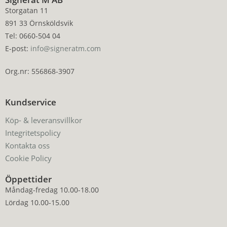
Storgatan 11
891 33 Örnsköldsvik
Tel: 0660-504 04
E-post:
info@signeratm.com
Org.nr: 556868-3907
Kundservice
Köp- & leveransvillkor
Integritetspolicy
Kontakta oss
Cookie Policy
Öppettider
Måndag-fredag 10.00-18.00
Lördag 10.00-15.00