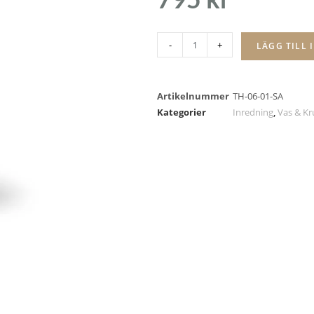
-
+
LÄGG TILL 
Artikelnummer
TH-06-01-SA
Kategorier
Inredning
,
Vas & Kr