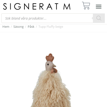
Hem
/
Säsong
/
Påsk
/
Tupp Fluffy beige