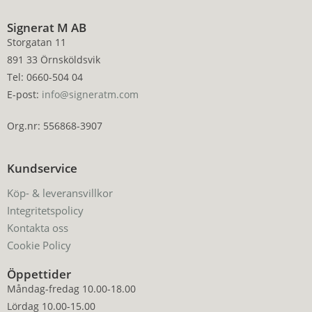
Signerat M AB
Storgatan 11
891 33 Örnsköldsvik
Tel: 0660-504 04
E-post:
info@signeratm.com
Org.nr: 556868-3907
Kundservice
Köp- & leveransvillkor
Integritetspolicy
Kontakta oss
Cookie Policy
Öppettider
Måndag-fredag 10.00-18.00
Lördag 10.00-15.00