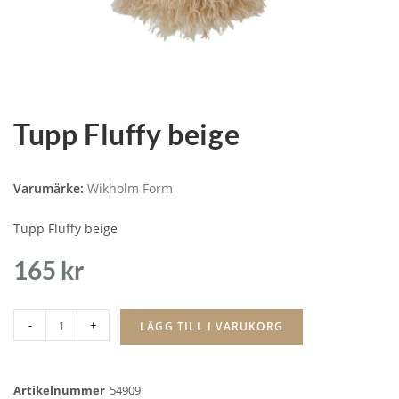
Tupp Fluffy beige
Varumärke:
Wikholm Form
Tupp Fluffy beige
165
kr
-
+
LÄGG TILL I VARUKORG
Artikelnummer
54909