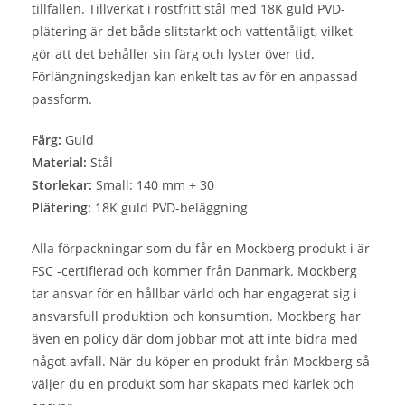
tillfällen. Tillverkat i rostfritt stål med 18K guld PVD-
plätering är det både slitstarkt och vattentåligt, vilket
gör att det behåller sin färg och lyster över tid.
Förlängningskedjan kan enkelt tas av för en anpassad
passform.
Färg:
Guld
Material:
Stål
Storlekar:
Small: 140 mm + 30
Plätering:
18K guld PVD-beläggning
Alla förpackningar som du får en Mockberg produkt i är
FSC -certifierad och kommer från Danmark. Mockberg
tar ansvar för en hållbar värld och har engagerat sig i
ansvarsfull produktion och konsumtion. Mockberg har
även en policy där dom jobbar mot att inte bidra med
något avfall. När du köper en produkt från Mockberg så
väljer du en produkt som har skapats med kärlek och