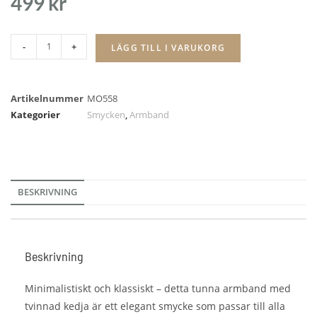
499
kr
-
+
LÄGG TILL I VARUKORG
Artikelnummer
MO558
Kategorier
Smycken
,
Armband
BESKRIVNING
Beskrivning
Minimalistiskt och klassiskt – detta tunna armband med
tvinnad kedja är ett elegant smycke som passar till alla