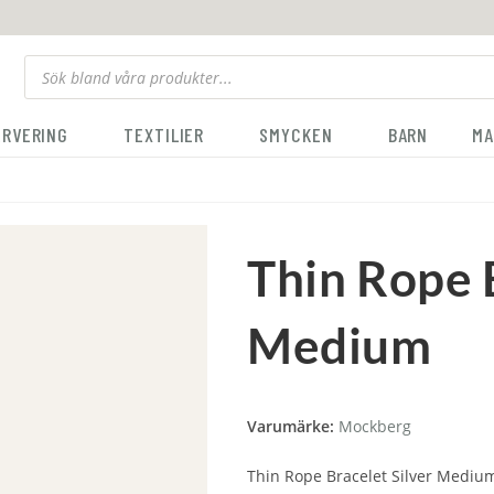
ERVERING
TEXTILIER
SMYCKEN
BARN
MA
Thin Rope B
Medium
Varumärke:
Mockberg
Thin Rope Bracelet Silver Mediu