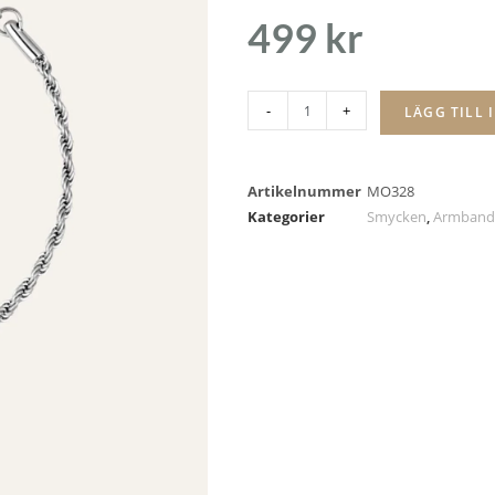
499
kr
-
+
LÄGG TILL 
Artikelnummer
MO328
Kategorier
Smycken
,
Armband