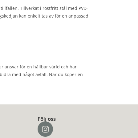
lfällen. Tillverkat i rostfritt stål med PVD-
ningskedjan kan enkelt tas av för en anpassad
r ansvar för en hållbar värld och har
 bidra med något avfall. När du köper en
Följ oss