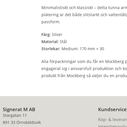
Minimalistiskt och klassiskt – detta tunna arm
plätering är det både slitstarkt och vattentål
passform.
Färg:
Silver
Material:
Stål
Storlekar:
Medium: 170 mm + 30
Alla förpackningar som du får en Mockberg p
engagerat sig i ansvarsfull produktion och k
produkt från Mockberg så väljer du en produ
Signerat M AB
Kundservice
Storgatan 11
Köp- & leveran
891 33 Örnsköldsvik
Integritetspoli