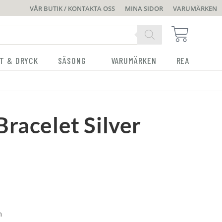
VÅR BUTIK / KONTAKTA OSS
MINA SIDOR
VARUMÄRKEN
T & DRYCK
SÄSONG
VARUMÄRKEN
REA
racelet Silver
m