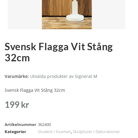
Svensk Flagga Vit Stång
32cm
Varumärke:
Utvalda produkter av Signerat M
Svensk Flagga Vit Stång 32cm
199
kr
Artikelnummer
362400
Kategorier
Student / Examen
,
Skulpturer / Dekorationer