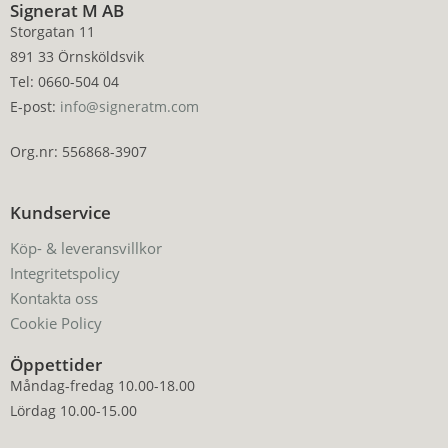
Signerat M AB
Storgatan 11
891 33 Örnsköldsvik
Tel: 0660-504 04
E-post:
info@signeratm.com
Org.nr: 556868-3907
Kundservice
Köp- & leveransvillkor
Integritetspolicy
Kontakta oss
Cookie Policy
Öppettider
Måndag-fredag 10.00-18.00
Lördag 10.00-15.00