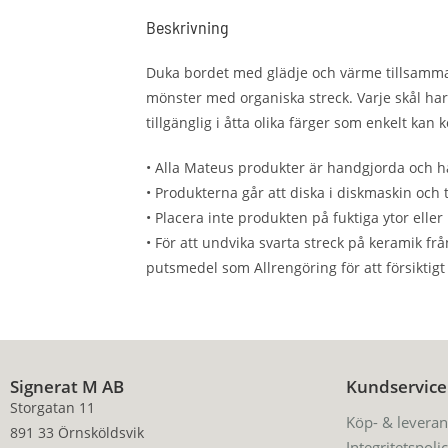
Beskrivning
Duka bordet med glädje och värme tillsammans
mönster med organiska streck. Varje skål har
tillgänglig i åtta olika färger som enkelt kan
• Alla Mateus produkter är handgjorda och han
• Produkterna går att diska i diskmaskin och 
• Placera inte produkten på fuktiga ytor elle
• För att undvika svarta streck på keramik f
putsmedel som Allrengöring för att försiktigt
Signerat M AB
Kundservice
Storgatan 11
Köp- & leveran
891 33 Örnsköldsvik
Integritetspoli