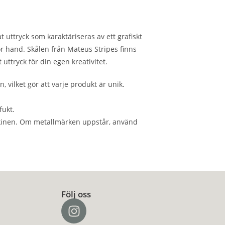
uttryck som karaktäriseras av ett grafiskt
ör hand. Skålen från Mateus Stripes finns
uttryck för din egen kreativitet.
 vilket gör att varje produkt är unik.
fukt.
maskinen. Om metallmärken uppstår, använd
Följ oss