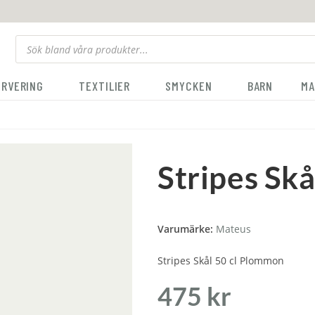
ERVERING
TEXTILIER
SMYCKEN
BARN
MA
Stripes Sk
Varumärke:
Mateus
Stripes Skål 50 cl Plommon
475
kr