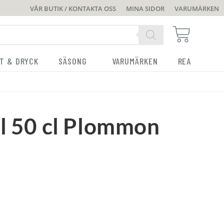
VÅR BUTIK / KONTAKTA OSS
MINA SIDOR
VARUMÄRKEN
T & DRYCK
SÄSONG
VARUMÄRKEN
REA
ål 50 cl Plommon