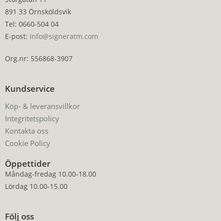
891 33 Örnsköldsvik
Tel: 0660-504 04
E-post:
info@signeratm.com
Org.nr: 556868-3907
Kundservice
Köp- & leveransvillkor
Integritetspolicy
Kontakta oss
Cookie Policy
Öppettider
Måndag-fredag 10.00-18.00
Lördag 10.00-15.00
Följ oss