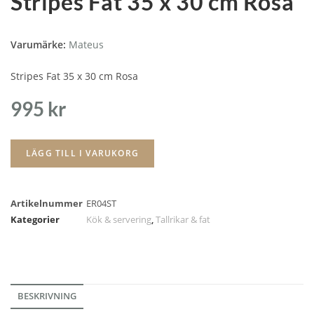
Stripes Fat 35 x 30 cm Rosa
Varumärke:
Mateus
Stripes Fat 35 x 30 cm Rosa
995
kr
LÄGG TILL I VARUKORG
Artikelnummer
ER04ST
Kategorier
Kök & servering
,
Tallrikar & fat
BESKRIVNING