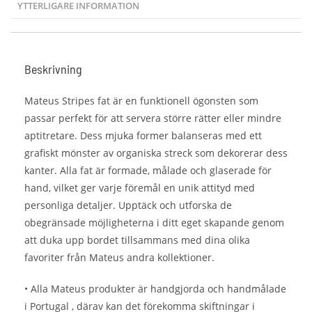
YTTERLIGARE INFORMATION
Beskrivning
Mateus Stripes fat är en funktionell ögonsten som
passar perfekt för att servera större rätter eller mindre
aptitretare. Dess mjuka former balanseras med ett
grafiskt mönster av organiska streck som dekorerar dess
kanter. Alla fat är formade, målade och glaserade för
hand, vilket ger varje föremål en unik attityd med
personliga detaljer. Upptäck och utforska de
obegränsade möjligheterna i ditt eget skapande genom
att duka upp bordet tillsammans med dina olika
favoriter från Mateus andra kollektioner.
• Alla Mateus produkter är handgjorda och handmålade
i Portugal , därav kan det förekomma skiftningar i