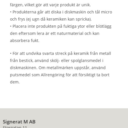
färgen, vilket gör att varje produkt är unik.
• Produkterna går att diska i diskmaskin och tål micro
och frys (ej ugn då keramiken kan spricka).
• Placera inte produkten på fuktiga ytor eller blötlägg
den eftersom lera är ett naturmaterial och kan
absorbera fukt.
• För att undvika svarta streck på keramik från metall
från bestick, använd skölj- eller spolglansmedel i
diskmaskinen. Om metallmärken uppstår, använd
putsmedel som Allrengöring för att försiktigt ta bort
dem.
Signerat M AB
Storgatan 11