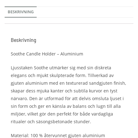
BESKRIVNING
Beskrivning
Soothe Candle Holder – Aluminium
Ljusstaken Soothe utmärker sig med sin diskreta
elegans och mjukt skulpterade form. Tillverkad av
gjuten aluminium med en texturerad sandgjuten finish,
skapar dess mjuka kanter och subtila kurvor en tyst
närvaro. Den är utformad för att delvis omsluta ljuset i
sin form och ger en känsla av balans och lugn till alla
miljöer, vilket gör den perfekt för både vardagliga
ritualer och säsongsbetonade stunder.
Material: 100 % återvunnet gjuten aluminium