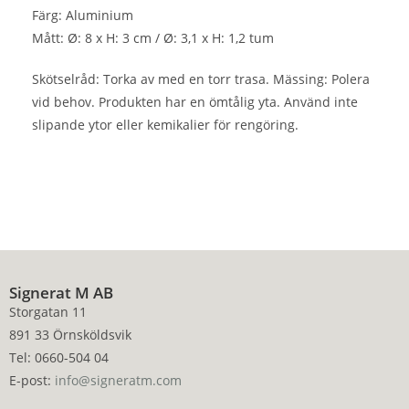
Färg: Aluminium
Mått: Ø: 8 x H: 3 cm / Ø: 3,1 x H: 1,2 tum
Skötselråd: Torka av med en torr trasa. Mässing: Polera
vid behov. Produkten har en ömtålig yta. Använd inte
slipande ytor eller kemikalier för rengöring.
Signerat M AB
Storgatan 11
891 33 Örnsköldsvik
Tel: 0660-504 04
E-post:
info@signeratm.com