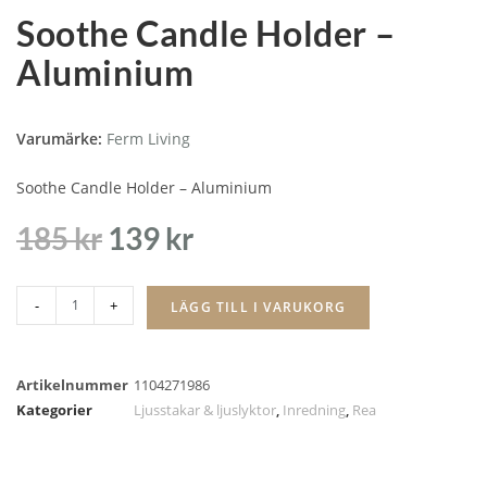
Soothe Candle Holder –
Aluminium
Varumärke:
Ferm Living
Soothe Candle Holder – Aluminium
185
kr
139
kr
-
+
LÄGG TILL I VARUKORG
Artikelnummer
1104271986
Kategorier
Ljusstakar & ljuslyktor
,
Inredning
,
Rea