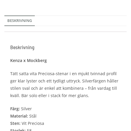
BESKRIVNING
Beskrivning
Kenza x Mockberg
Tätt satta vita Preciosa-stenar i en mjukt tvinnad profil
ger klar lyster och ett tydligt uttryck. Silverfärgen håller
stilen sval och är enkel att kombinera – från vardag till
kväll. Bär solo eller i stack för mer glans.
Färg:
Silver
Material:
Stål
Sten:
Vit Preciosa
Storlek:
58