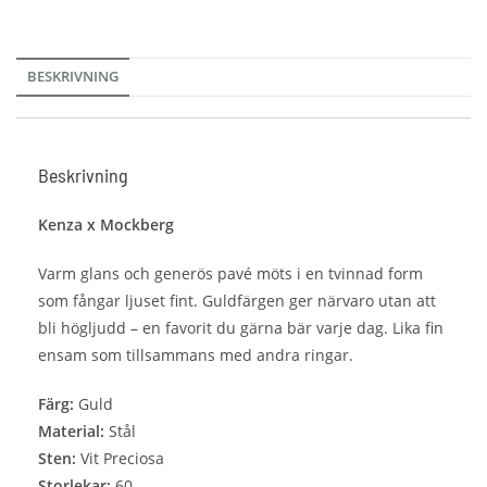
BESKRIVNING
Beskrivning
Kenza x Mockberg
Varm glans och generös pavé möts i en tvinnad form
som fångar ljuset fint. Guldfärgen ger närvaro utan att
bli högljudd – en favorit du gärna bär varje dag. Lika fin
ensam som tillsammans med andra ringar.
Färg:
Guld
Material:
Stål
Sten:
Vit Preciosa
Storlekar:
60