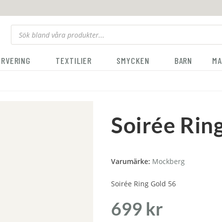
ERVERING
TEXTILIER
SMYCKEN
BARN
MA
Soirée Rin
Varumärke:
Mockberg
Soirée Ring Gold 56
699
kr