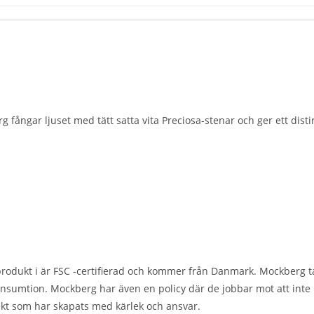
rg fångar ljuset med tätt satta vita Preciosa-stenar och ger ett dis
rodukt i är FSC -certifierad och kommer från Danmark. Mockberg ta
onsumtion. Mockberg har även en policy där de jobbar mot att inte
kt som har skapats med kärlek och ansvar.