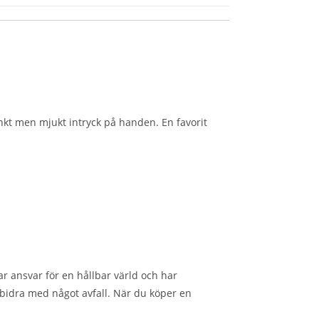
tinkt men mjukt intryck på handen. En favorit
r ansvar för en hållbar värld och har
 bidra med något avfall. När du köper en