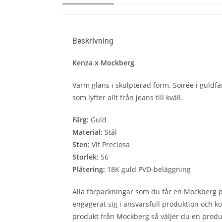
Beskrivning
Kenza x Mockberg
Varm glans i skulpterad form. Soirée i guldfä
som lyfter allt från jeans till kväll.
Färg:
Guld
Material:
Stål
Sten:
Vit Preciosa
Storlek:
56
Plätering:
18K guld PVD-beläggning
Alla förpackningar som du får en Mockberg p
engagerat sig i ansvarsfull produktion och k
produkt från Mockberg så väljer du en produ