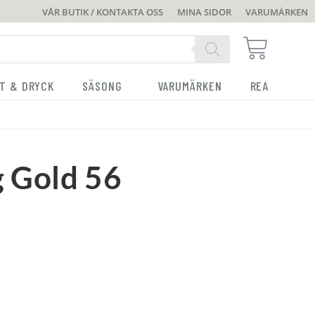
VÅR BUTIK / KONTAKTA OSS
MINA SIDOR
VARUMÄRKEN
T & DRYCK
SÄSONG
VARUMÄRKEN
REA
g Gold 56