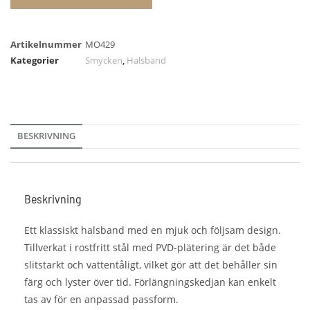
Artikelnummer
MO429
Kategorier
Smycken
,
Halsband
BESKRIVNING
Beskrivning
Ett klassiskt halsband med en mjuk och följsam design.
Tillverkat i rostfritt stål med PVD-plätering är det både
slitstarkt och vattentåligt, vilket gör att det behåller sin
färg och lyster över tid. Förlängningskedjan kan enkelt
tas av för en anpassad passform.