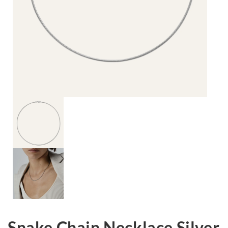
Snake Chain Necklace Silver