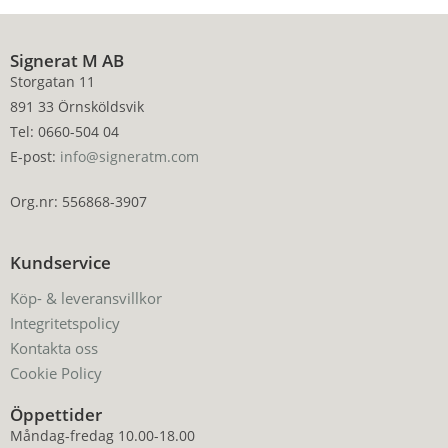
Signerat M AB
Storgatan 11
891 33 Örnsköldsvik
Tel: 0660-504 04
E-post:
info@signeratm.com
Org.nr: 556868-3907
Kundservice
Köp- & leveransvillkor
Integritetspolicy
Kontakta oss
Cookie Policy
Öppettider
Måndag-fredag 10.00-18.00