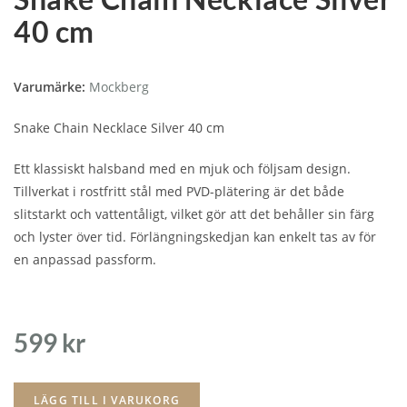
40 cm
Varumärke:
Mockberg
Snake Chain Necklace Silver 40 cm
Ett klassiskt halsband med en mjuk och följsam design.
Tillverkat i rostfritt stål med PVD-plätering är det både
slitstarkt och vattentåligt, vilket gör att det behåller sin färg
och lyster över tid. Förlängningskedjan kan enkelt tas av för
en anpassad passform.
599
kr
LÄGG TILL I VARUKORG