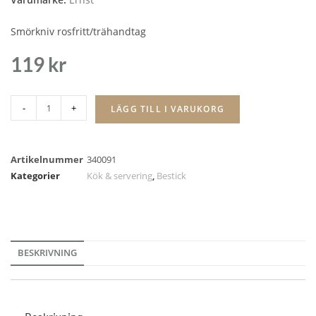
Smörkniv rosfritt/trähandtag
119
kr
-
+
LÄGG TILL I VARUKORG
Artikelnummer
340091
Kategorier
Kök & servering
,
Bestick
BESKRIVNING