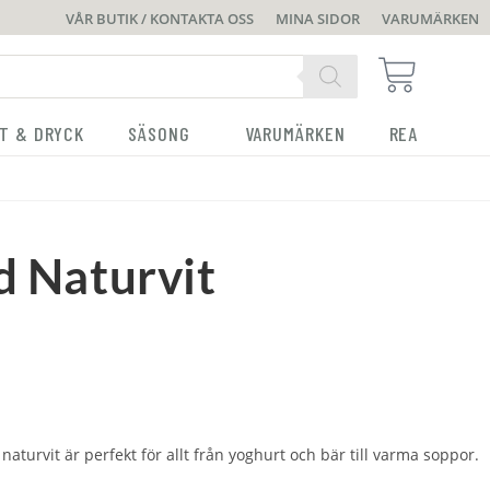
VÅR BUTIK / KONTAKTA OSS
MINA SIDOR
VARUMÄRKEN
T & DRYCK
SÄSONG
VARUMÄRKEN
REA
d Naturvit
naturvit är perfekt för allt från yoghurt och bär till varma soppor.