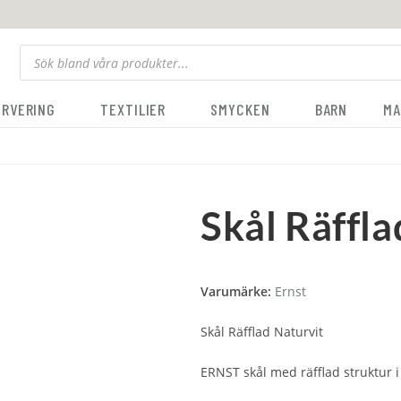
ERVERING
TEXTILIER
SMYCKEN
BARN
MA
Skål Räffla
Varumärke:
Ernst
Skål Räfflad Naturvit
ERNST skål med räfflad struktur i 