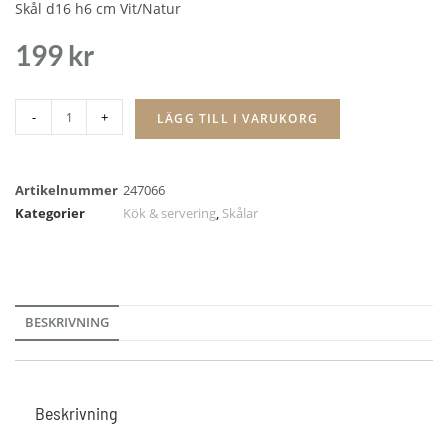
Skål d16 h6 cm Vit/Natur
199
kr
-
+
LÄGG TILL I VARUKORG
Artikelnummer
247066
Kategorier
Kök & servering
,
Skålar
BESKRIVNING
Beskrivning