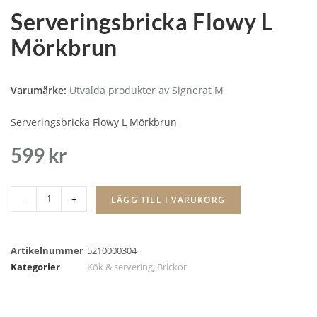
Serveringsbricka Flowy L
Mörkbrun
Varumärke:
Utvalda produkter av Signerat M
Serveringsbricka Flowy L Mörkbrun
599
kr
-
+
LÄGG TILL I VARUKORG
Artikelnummer
5210000304
Kategorier
Kök & servering
,
Brickor