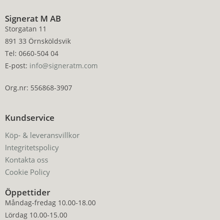
Signerat M AB
Storgatan 11
891 33 Örnsköldsvik
Tel: 0660-504 04
E-post:
info@signeratm.com
Org.nr: 556868-3907
Kundservice
Köp- & leveransvillkor
Integritetspolicy
Kontakta oss
Cookie Policy
Öppettider
Måndag-fredag 10.00-18.00
Lördag 10.00-15.00