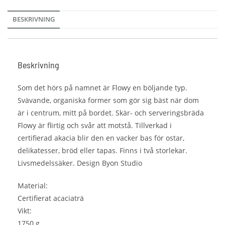
BESKRIVNING
Beskrivning
Som det hörs på namnet är Flowy en böljande typ.
Svävande, organiska former som gör sig bäst när dom
är i centrum, mitt på bordet. Skär- och serveringsbräda
Flowy är flirtig och svår att motstå. Tillverkad i
certifierad akacia blir den en vacker bas för ostar,
delikatesser, bröd eller tapas. Finns i två storlekar.
Livsmedelssäker. Design Byon Studio
Material:
Certifierat acaciaträ
Vikt:
1750 g