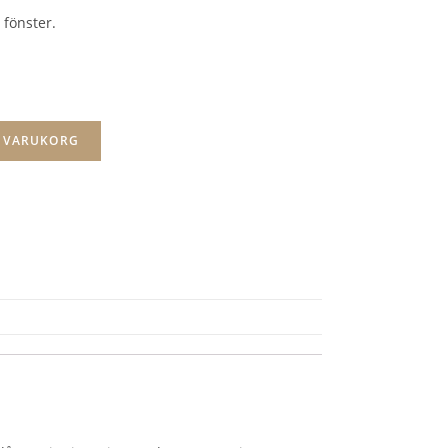
fönster.
I VARUKORG