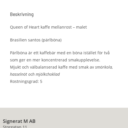
Beskrivning
Queen of Heart kaffe mellanrost – malet
Brasilien santos (pärlböna)
Pärlböna är ett kaffebär med en böna istället för två
som ger en mer koncentrerad smakupplevelse.
Mjukt och välbalanserad kaffe med smak av
smörkola,
hasselnöt och mjölkchoklad
Rostningsgrad: 5
Signerat M AB
Storgatan 11