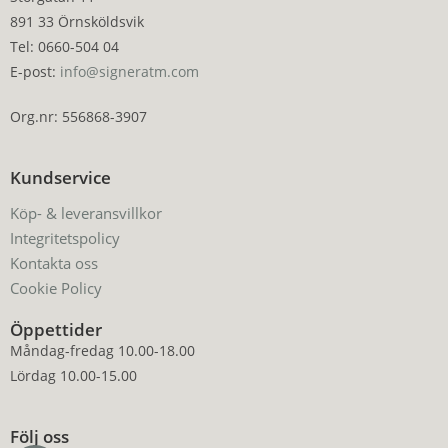
891 33 Örnsköldsvik
Tel: 0660-504 04
E-post:
info@signeratm.com
Org.nr: 556868-3907
Kundservice
Köp- & leveransvillkor
Integritetspolicy
Kontakta oss
Cookie Policy
Öppettider
Måndag-fredag 10.00-18.00
Lördag 10.00-15.00
Följ oss