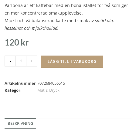
Pärlböna är ett kaffebär med en böna istället för två som ger
en mer koncentrerad smakupplevelse.
Mjukt och välbalanserad kaffe med smak av
smörkola,
hasselnöt och mjölkchoklad.
120
kr
-
+
LÄGG TILL I VARUKORG
Artikelnummer
7072684056515
Kategori
Mat & Dryck
BESKRIVNING