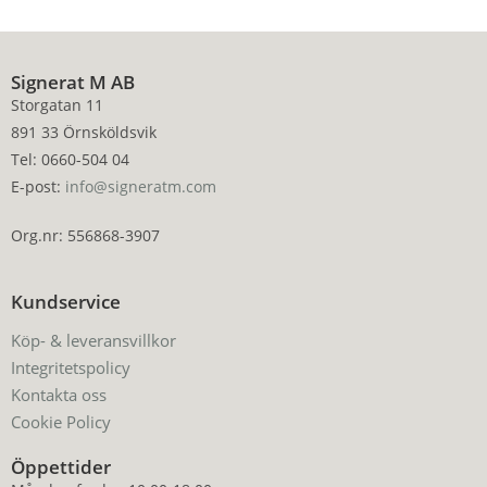
Signerat M AB
Storgatan 11
891 33 Örnsköldsvik
Tel: 0660-504 04
E-post:
info@signeratm.com
Org.nr: 556868-3907
Kundservice
Köp- & leveransvillkor
Integritetspolicy
Kontakta oss
Cookie Policy
Öppettider