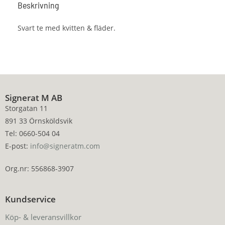
Beskrivning
Svart te med kvitten & fläder.
Signerat M AB
Storgatan 11
891 33 Örnsköldsvik
Tel: 0660-504 04
E-post:
info@signeratm.com
Org.nr: 556868-3907
Kundservice
Köp- & leveransvillkor