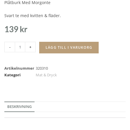
Plåtburk Med Morgonte
Svart te med kvitten & fläder.
139
kr
-
+
LÄGG TILL I VARUKORG
Artikelnummer
320310
Kategori
Mat & Dryck
BESKRIVNING