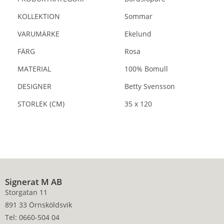
KOLLEKTION
Sommar
VARUMÄRKE
Ekelund
FÄRG
Rosa
MATERIAL
100% Bomull
DESIGNER
Betty Svensson
STORLEK (CM)
35 x 120
Signerat M AB
Storgatan 11
891 33 Örnsköldsvik
Tel: 0660-504 04