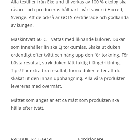
Alla textilier från Ekelund tillverkas av 100 % ekologiska
råvaror och produceras hållbart i vårt väveri i Horred,
Sverige. Att de också är GOTS-certifierade och godkända
av kungen.
Maskintvätt 60°C. Tvättas med liknande kulörer. Dukar
som innehåller lin ska EJ torktumlas. Skaka ut duken
ordentligt efter tvätt och häng upp den för torkning. För
bästa resultat, stryk duken lätt fuktig i längdriktning.
Tips! För extra bra resultat, forma duken efter att du
skakat ut den innan upphängning. Alla våra produkter
levereras med övermått.
Måttet som anges är ett ca mått som produkten ska
hålla efter tvätt.
PRODUKTKATEGORI
Bordslöpare