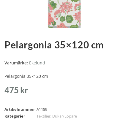
Pelargonia 35×120 cm
Varumärke:
Ekelund
Pelargonia 35×120 cm
475
kr
Artikelnummer
A1189
Kategorier
Textilier
,
Dukar/Löpare