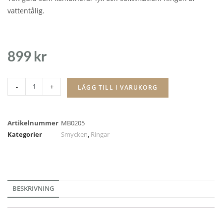
vattentålig.
899
kr
-
+
LÄGG TILL I VARUKORG
Artikelnummer
MB0205
Kategorier
Smycken
,
Ringar
BESKRIVNING