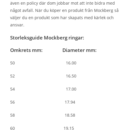
även en policy där dom jobbar mot att inte bidra med
något avfall. När du köper en produkt från Mockberg så
väljer du en produkt som har skapats med kärlek och
ansvar.
Storleksguide Mockberg ringar:
Omkrets mm: Diameter mm:
50 16.00
52 16.50
54 17.00
56 17.94
58 18.58
60 19.15