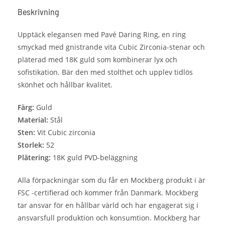
Beskrivning
Upptäck elegansen med Pavé Daring Ring, en ring
smyckad med gnistrande vita Cubic Zirconia-stenar och
pläterad med 18K guld som kombinerar lyx och
sofistikation. Bär den med stolthet och upplev tidlös
skönhet och hållbar kvalitet.
Färg:
Guld
Material:
Stål
Sten:
Vit Cubic zirconia
Storlek:
52
Plätering:
18K guld PVD-beläggning
Alla förpackningar som du får en Mockberg produkt i är
FSC -certifierad och kommer från Danmark. Mockberg
tar ansvar för en hållbar värld och har engagerat sig i
ansvarsfull produktion och konsumtion. Mockberg har