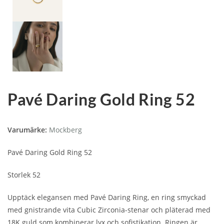
Pavé Daring Gold Ring 52
Varumärke:
Mockberg
Pavé Daring Gold Ring 52
Storlek 52
Upptäck elegansen med Pavé Daring Ring, en ring smyckad
med gnistrande vita Cubic Zirconia-stenar och pläterad med
18K guld som kombinerar lyx och sofistikation. Ringen är