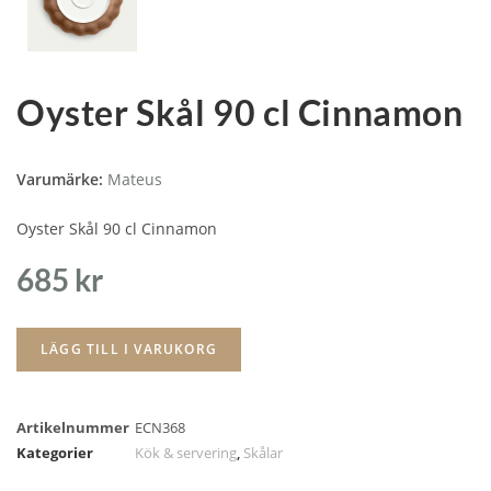
Oyster Skål 90 cl Cinnamon
Varumärke:
Mateus
Oyster Skål 90 cl Cinnamon
685
kr
LÄGG TILL I VARUKORG
Artikelnummer
ECN368
Kategorier
Kök & servering
,
Skålar