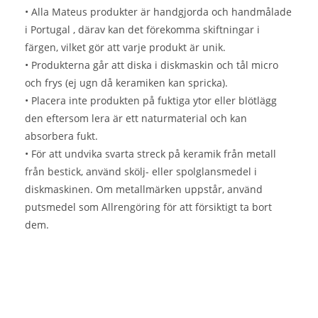
• Alla Mateus produkter är handgjorda och handmålade
i Portugal , därav kan det förekomma skiftningar i
färgen, vilket gör att varje produkt är unik.
• Produkterna går att diska i diskmaskin och tål micro
och frys (ej ugn då keramiken kan spricka).
• Placera inte produkten på fuktiga ytor eller blötlägg
den eftersom lera är ett naturmaterial och kan
absorbera fukt.
• För att undvika svarta streck på keramik från metall
från bestick, använd skölj- eller spolglansmedel i
diskmaskinen. Om metallmärken uppstår, använd
putsmedel som Allrengöring för att försiktigt ta bort
dem.