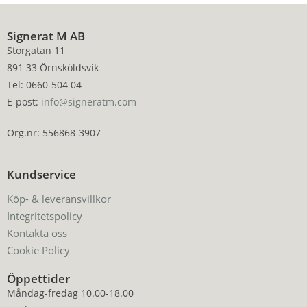
Signerat M AB
Storgatan 11
891 33 Örnsköldsvik
Tel: 0660-504 04
E-post:
info@signeratm.com
Org.nr: 556868-3907
Kundservice
Köp- & leveransvillkor
Integritetspolicy
Kontakta oss
Cookie Policy
Öppettider
Måndag-fredag 10.00-18.00