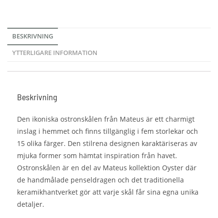
BESKRIVNING
YTTERLIGARE INFORMATION
Beskrivning
Den ikoniska ostronskålen från Mateus är ett charmigt
inslag i hemmet och finns tillgänglig i fem storlekar och
15 olika färger. Den stilrena designen karaktäriseras av
mjuka former som hämtat inspiration från havet.
Ostronskålen är en del av Mateus kollektion Oyster där
de handmålade penseldragen och det traditionella
keramikhantverket gör att varje skål får sina egna unika
detaljer.