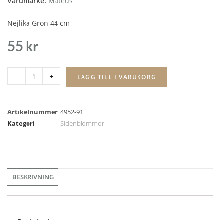
Varumärke:
Mateus
Nejlika Grön 44 cm
55
kr
-
+
LÄGG TILL I VARUKORG
Artikelnummer
4952-91
Kategori
Sidenblommor
BESKRIVNING