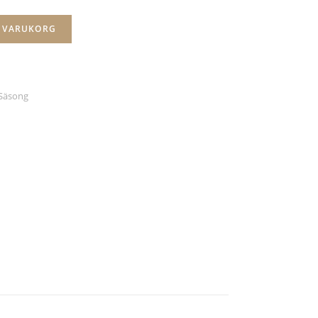
I VARUKORG
Säsong