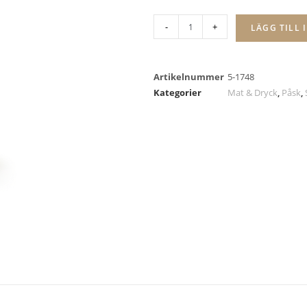
-
+
LÄGG TILL 
Artikelnummer
5-1748
Kategorier
Mat & Dryck
,
Påsk
,