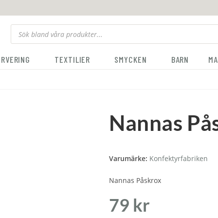
ERVERING
TEXTILIER
SMYCKEN
BARN
MA
Nannas På
Varumärke:
Konfektyrfabriken
Nannas Påskrox
79
kr