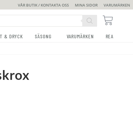
VÅR BUTIK / KONTAKTA OSS
MINA SIDOR
VARUMÄRKEN
T & DRYCK
SÄSONG
VARUMÄRKEN
REA
skrox