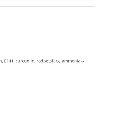
in, E141, curcumin, rödbetsfärg, ammoniak-