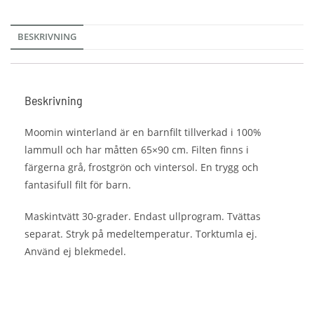
BESKRIVNING
Beskrivning
Moomin winterland är en barnfilt tillverkad i 100%
lammull och har måtten 65×90 cm. Filten finns i
färgerna grå, frostgrön och vintersol. En trygg och
fantasifull filt för barn.
Maskintvätt 30-grader. Endast ullprogram. Tvättas
separat. Stryk på medeltemperatur. Torktumla ej.
Använd ej blekmedel.