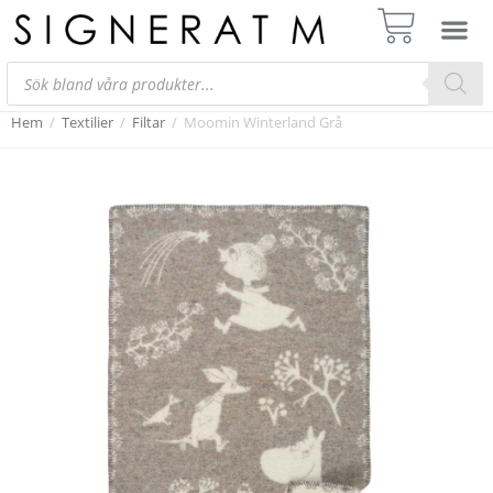
Hem
/
Textilier
/
Filtar
/
Moomin Winterland Grå