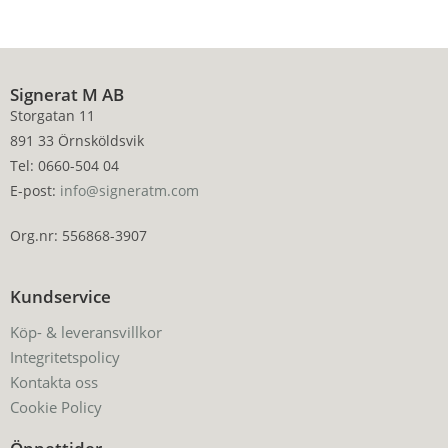
Signerat M AB
Storgatan 11
891 33 Örnsköldsvik
Tel: 0660-504 04
E-post:
info@signeratm.com
Org.nr: 556868-3907
Kundservice
Köp- & leveransvillkor
Integritetspolicy
Kontakta oss
Cookie Policy