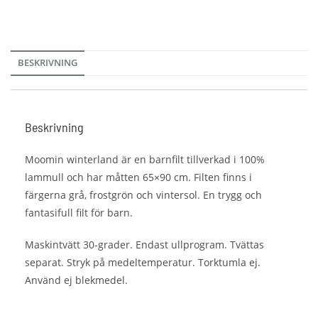
BESKRIVNING
Beskrivning
Moomin winterland är en barnfilt tillverkad i 100%
lammull och har måtten 65×90 cm. Filten finns i
färgerna grå, frostgrön och vintersol. En trygg och
fantasifull filt för barn.
Maskintvätt 30-grader. Endast ullprogram. Tvättas
separat. Stryk på medeltemperatur. Torktumla ej.
Använd ej blekmedel.