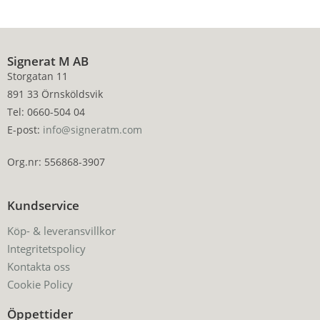
Signerat M AB
Storgatan 11
891 33 Örnsköldsvik
Tel: 0660-504 04
E-post:
info@signeratm.com
Org.nr: 556868-3907
Kundservice
Köp- & leveransvillkor
Integritetspolicy
Kontakta oss
Cookie Policy
Öppettider