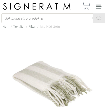
Hem
/
Textilier
/
Filtar
/
Mia Pläd Grön