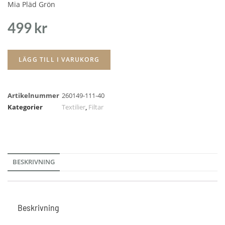
Mia Pläd Grön
499
kr
LÄGG TILL I VARUKORG
Artikelnummer
260149-111-40
Kategorier
Textilier
,
Filtar
BESKRIVNING
Beskrivning