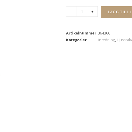
-
+
LÄGG TILL 
Artikelnummer
364366
Kategorier
Inredning
,
Ljusstaka