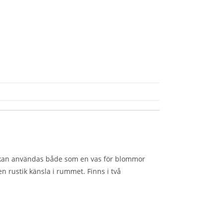
den kan användas både som en vas för blommor
n rustik känsla i rummet. Finns i två