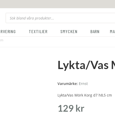
ERVERING
TEXTILIER
SMYCKEN
BARN
MA
 cm
Lykta/Vas 
Varumärke:
Ernst
Lykta/Vas Mörk Korg d7 h8,5 cm
129
kr