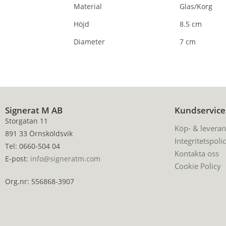
Material
Glas/Korg
Höjd
8.5 cm
Diameter
7 cm
Signerat M AB
Kundservice
Storgatan 11
Köp- & leveran
891 33 Örnsköldsvik
Integritetspoli
Tel: 0660-504 04
Kontakta oss
E-post:
info@signeratm.com
Cookie Policy
Org.nr: 556868-3907