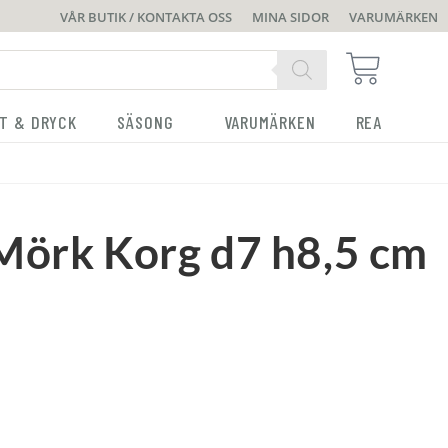
VÅR BUTIK / KONTAKTA OSS
MINA SIDOR
VARUMÄRKEN
T & DRYCK
SÄSONG
VARUMÄRKEN
REA
Mörk Korg d7 h8,5 cm