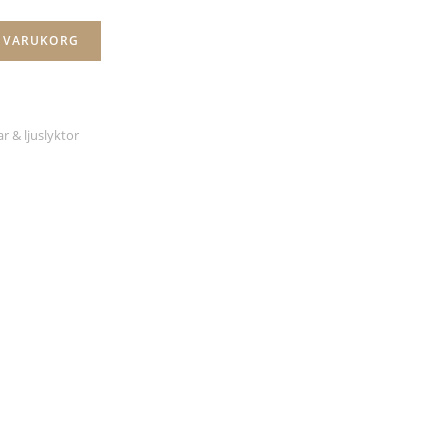
I VARUKORG
r & ljuslyktor