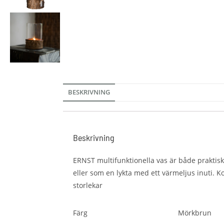
BESKRIVNING
Beskrivning
ERNST multifunktionella vas är både praktisk
eller som en lykta med ett värmeljus inuti. K
storlekar
Färg
Mörkbrun