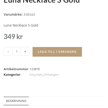
Varumärke:
Edblad
Luna Necklace S Gold
349
kr
-
+
LÄGG TILL I VARUKORG
Artikelnummer
123870
Kategorier
Smycken
,
Örhängen
BESKRIVNING