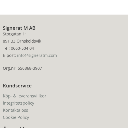
Signerat M AB
Storgatan 11
891 33 Örnsköldsvik
Tel: 0660-504 04
E-post:
info@signeratm.com
Org.nr: 556868-3907
Kundservice
Köp- & leveransvillkor
Integritetspolicy
Kontakta oss
Cookie Policy