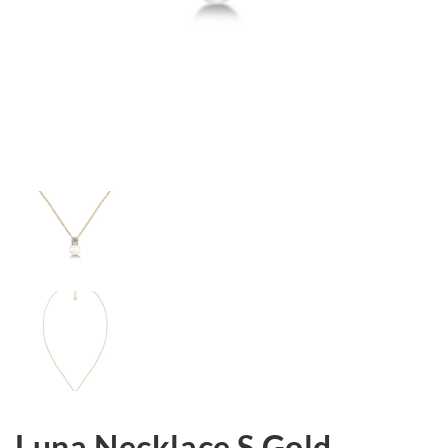
Luna Necklace S Gold