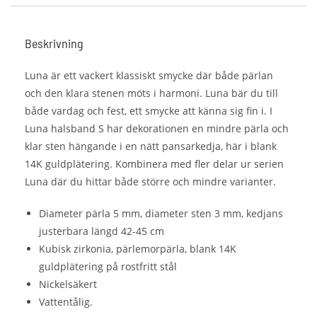
Beskrivning
Luna är ett vackert klassiskt smycke där både pärlan
och den klara stenen möts i harmoni. Luna bär du till
både vardag och fest, ett smycke att känna sig fin i. I
Luna halsband S har dekorationen en mindre pärla och
klar sten hängande i en nätt pansarkedja, här i blank
14K guldplätering. Kombinera med fler delar ur serien
Luna där du hittar både större och mindre varianter.
Diameter pärla 5 mm, diameter sten 3 mm, kedjans
justerbara längd 42-45 cm
Kubisk zirkonia, pärlemorpärla, blank 14K
guldplätering på rostfritt stål
Nickelsäkert
Vattentålig.