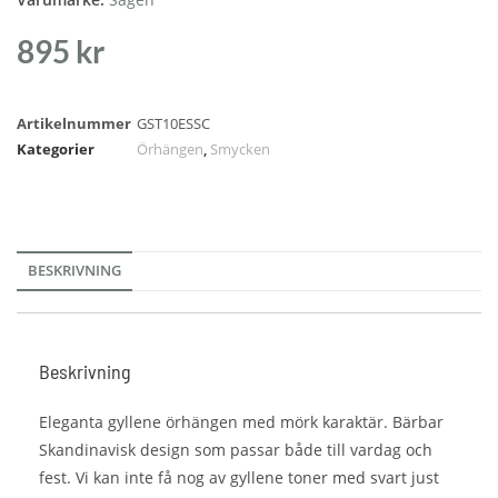
895
kr
Artikelnummer
GST10ESSC
Kategorier
Örhängen
,
Smycken
BESKRIVNING
Beskrivning
Eleganta gyllene örhängen med mörk karaktär. Bärbar
Skandinavisk design som passar både till vardag och
fest. Vi kan inte få nog av gyllene toner med svart just