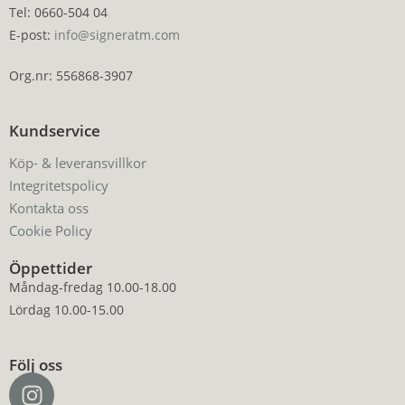
Tel: 0660-504 04
E-post:
info@signeratm.com
Org.nr: 556868-3907
Kundservice
Köp- & leveransvillkor
Integritetspolicy
Kontakta oss
Cookie Policy
Öppettider
Måndag-fredag 10.00-18.00
Lördag 10.00-15.00
Följ oss