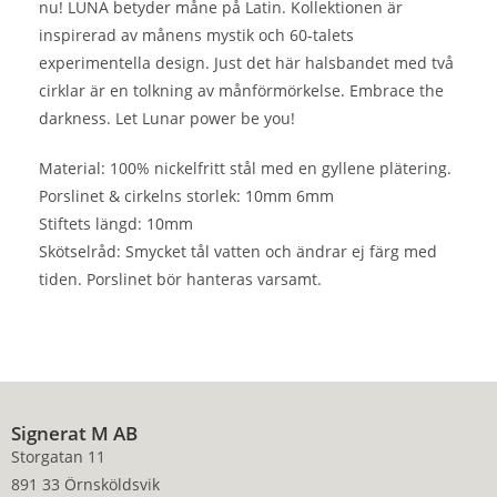
nu! LUNA betyder måne på Latin. Kollektionen är
inspirerad av månens mystik och 60-talets
experimentella design. Just det här halsbandet med två
cirklar är en tolkning av månförmörkelse. Embrace the
darkness. Let Lunar power be you!
Material: 100% nickelfritt stål med en gyllene plätering.
Porslinet & cirkelns storlek: 10mm 6mm
Stiftets längd: 10mm
Skötselråd: Smycket tål vatten och ändrar ej färg med
tiden. Porslinet bör hanteras varsamt.
Signerat M AB
Storgatan 11
891 33 Örnsköldsvik