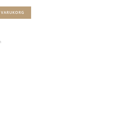
I VARUKORG
n