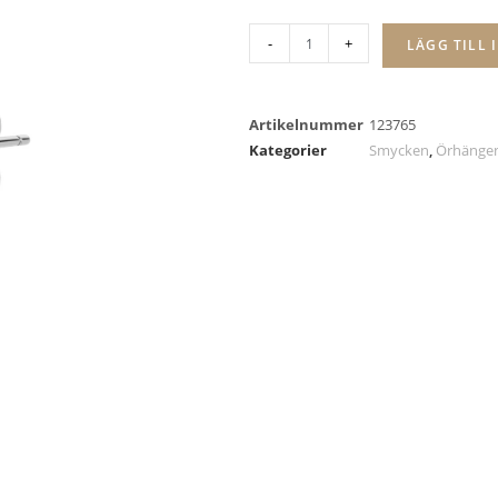
-
+
LÄGG TILL 
Artikelnummer
123765
Kategorier
Smycken
,
Örhänge