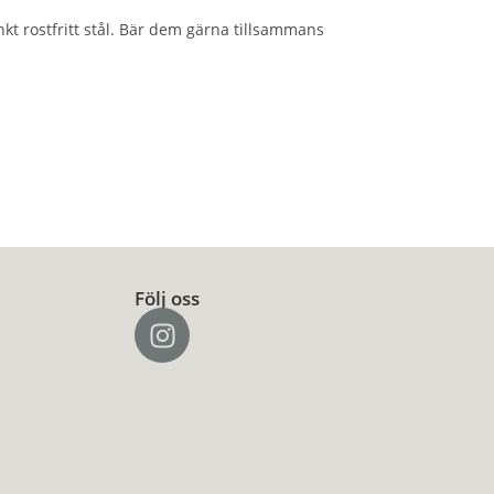
ankt rostfritt stål. Bär dem gärna tillsammans
Följ oss