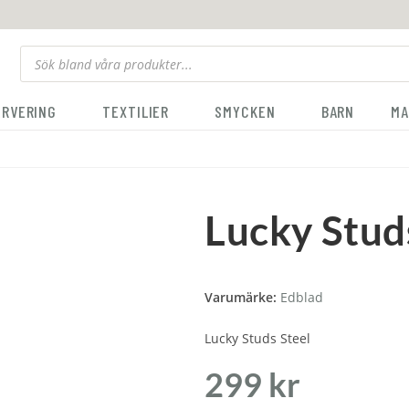
ERVERING
TEXTILIER
SMYCKEN
BARN
MA
Lucky Stud
Varumärke:
Edblad
Lucky Studs Steel
299
kr