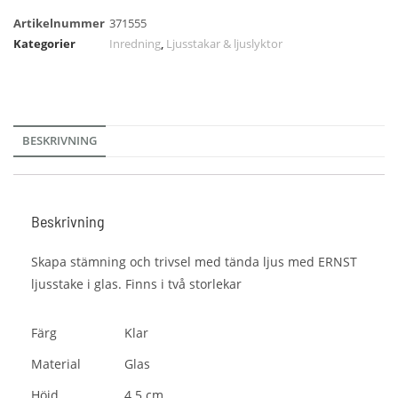
Artikelnummer
371555
Kategorier
Inredning
,
Ljusstakar & ljuslyktor
BESKRIVNING
Beskrivning
Skapa stämning och trivsel med tända ljus med ERNST
ljusstake i glas. Finns i två storlekar
Färg
Klar
Material
Glas
Höjd
4.5 cm