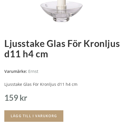
Ljusstake Glas För Kronljus
d11 h4 cm
Varumärke:
Ernst
Ljusstake Glas För Kronljus d11 h4 cm
159
kr
LÄGG TILL I VARUKORG