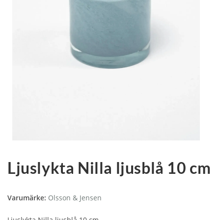
Ljuslykta Nilla ljusblå 10 cm
Varumärke:
Olsson & Jensen
Ljuslykta Nilla ljusblå 10 cm