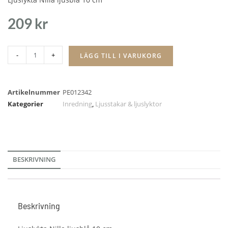
209
kr
-
+
LÄGG TILL I VARUKORG
Artikelnummer
PE012342
Kategorier
Inredning
,
Ljusstakar & ljuslyktor
BESKRIVNING
Beskrivning