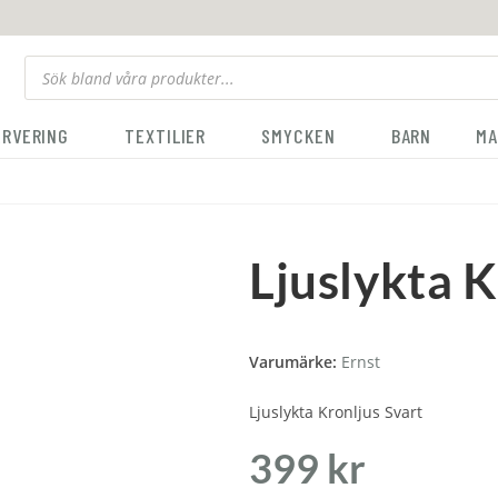
ERVERING
TEXTILIER
SMYCKEN
BARN
MA
Ljuslykta K
Varumärke:
Ernst
Ljuslykta Kronljus Svart
399
kr