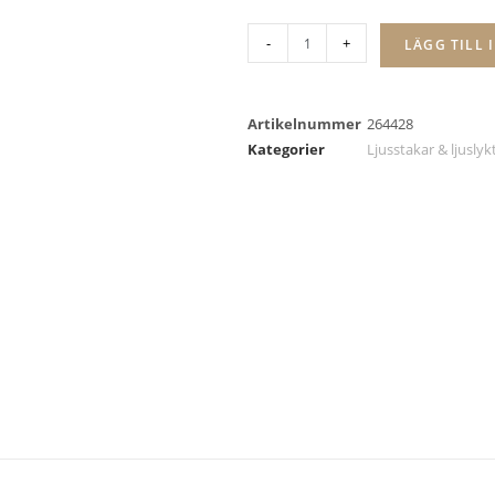
-
+
LÄGG TILL 
Artikelnummer
264428
Kategorier
Ljusstakar & ljuslyk