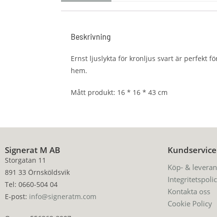
Beskrivning
Ernst ljuslykta för kronljus svart är perfekt f
hem.
Mått produkt: 16 * 16 * 43 cm
Signerat M AB
Kundservice
Storgatan 11
Köp- & leveran
891 33 Örnsköldsvik
Integritetspoli
Tel: 0660-504 04
Kontakta oss
E-post:
info@signeratm.com
Cookie Policy