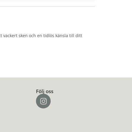
 vackert sken och en tidlös känsla till ditt
Följ oss