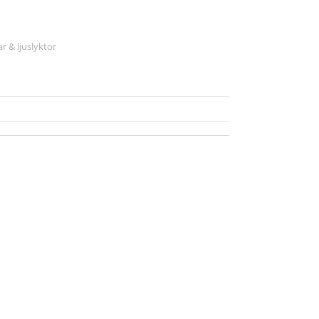
r & ljuslyktor