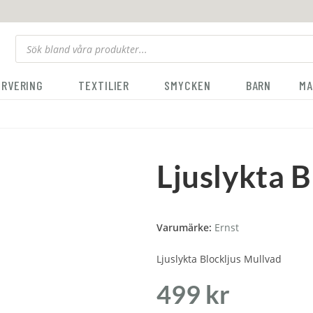
ERVERING
TEXTILIER
SMYCKEN
BARN
MA
Ljuslykta 
Varumärke:
Ernst
Ljuslykta Blockljus Mullvad
499
kr