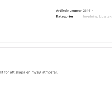
Artikelnummer
264414
Kategorier
Inredning
,
Ljusstaka
kt för att skapa en mysig atmosfär.