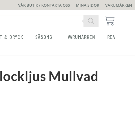
VÅR BUTIK / KONTAKTA OSS
MINA SIDOR
VARUMÄRKEN
T & DRYCK
SÄSONG
VARUMÄRKEN
REA
Blockljus Mullvad