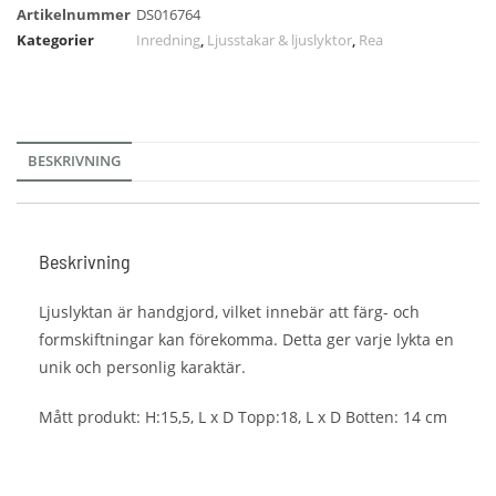
Artikelnummer
DS016764
Kategorier
Inredning
,
Ljusstakar & ljuslyktor
,
Rea
BESKRIVNING
Beskrivning
Ljuslyktan är handgjord, vilket innebär att färg- och
formskiftningar kan förekomma. Detta ger varje lykta en
unik och personlig karaktär.
Mått produkt: H:15,5, L x D Topp:18, L x D Botten: 14 cm