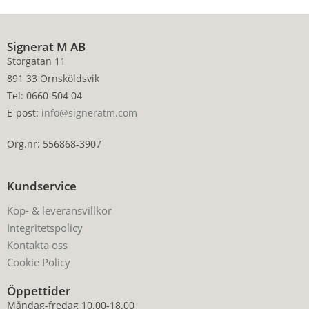
Signerat M AB
Storgatan 11
891 33 Örnsköldsvik
Tel: 0660-504 04
E-post:
info@signeratm.com
Org.nr: 556868-3907
Kundservice
Köp- & leveransvillkor
Integritetspolicy
Kontakta oss
Cookie Policy
Öppettider
Måndag-fredag 10.00-18.00