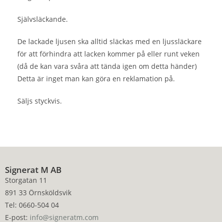
Självsläckande.
De lackade ljusen ska alltid släckas med en ljussläckare
för att förhindra att lacken kommer på eller runt veken
(då de kan vara svåra att tända igen om detta händer)
Detta är inget man kan göra en reklamation på.
Säljs styckvis.
Signerat M AB
Storgatan 11
891 33 Örnsköldsvik
Tel: 0660-504 04
E-post:
info@signeratm.com