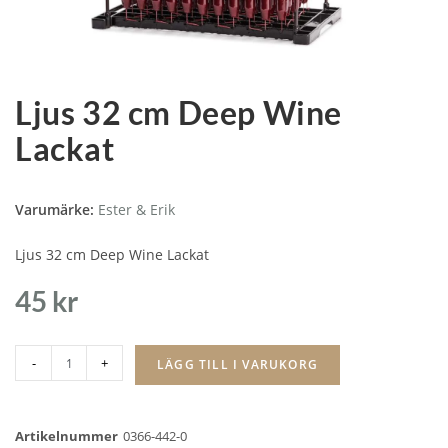
Ljus 32 cm Deep Wine
Lackat
Varumärke:
Ester & Erik
Ljus 32 cm Deep Wine Lackat
45
kr
-
+
LÄGG TILL I VARUKORG
Artikelnummer
0366-442-0