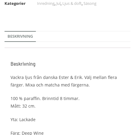
Kategorier
Inredning
,
Jul
,
Ljus & doft
,
Säsong
BESKRIVNING
Beskrivning
Vackra ljus från danska Ester & Erik. Välj mellan flera
färger. Mixa och matcha med färgerna.
100 % paraffin. Brinntid 8 timmar.
Mått: 32 cm.
Yta: Lackade
Färg: Deep Wine