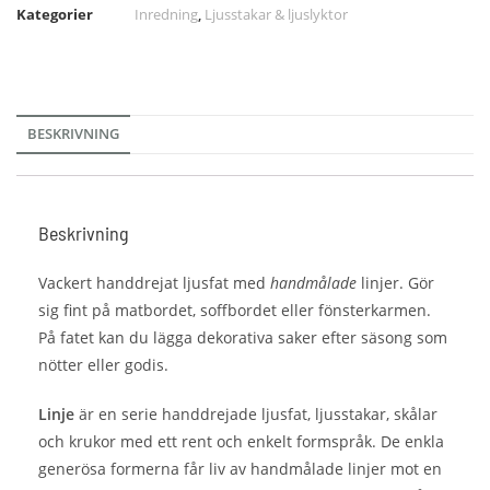
Kategorier
Inredning
,
Ljusstakar & ljuslyktor
BESKRIVNING
Beskrivning
Vackert handdrejat ljusfat med
handmålade
linjer. Gör
sig fint på matbordet, soffbordet eller fönsterkarmen.
På fatet kan du lägga dekorativa saker efter säsong som
nötter eller godis.
Linje
är en serie handdrejade ljusfat, ljusstakar, skålar
och krukor med ett rent och enkelt formspråk. De enkla
generösa formerna får liv av handmålade linjer mot en