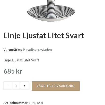
Linje Ljusfat Litet Svart
Varumärke:
Paradisverkstaden
Linje Ljusfat Litet Svart
685
kr
-
+
LÄGG TILL I VARUKORG
Artikelnummer
LI2434025