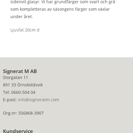
sidenvit glasyr. Vi har grundfärger som svart och grå
som kompletteras av säsongens färger som växlar
under året.
Ljusfat 20cm d
Signerat M AB
Storgatan 11
891 33 Örnsköldsvik
Tel: 0660-504 04
E-post:
info@signeratm.com
Org.nr: 556868-3907
Kundservice