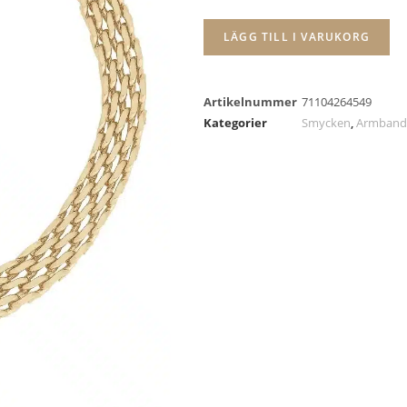
LÄGG TILL I VARUKORG
Artikelnummer
71104264549
Kategorier
Smycken
,
Armband