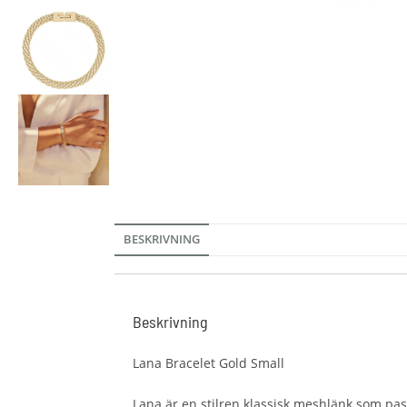
BESKRIVNING
Beskrivning
Lana Bracelet Gold Small
Lana är en stilren klassisk meshlänk som passa