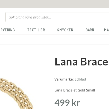
ERVERING
TEXTILIER
SMYCKEN
BARN
MA
Lana Brace
Varumärke:
Edblad
Lana Bracelet Gold Small
499
kr