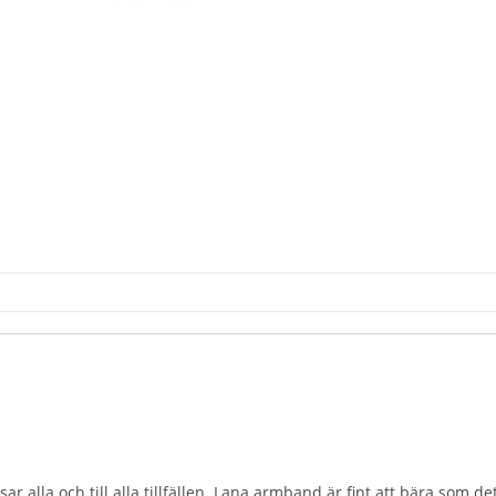
r alla och till alla tillfällen. Lana armband är fint att bära som de