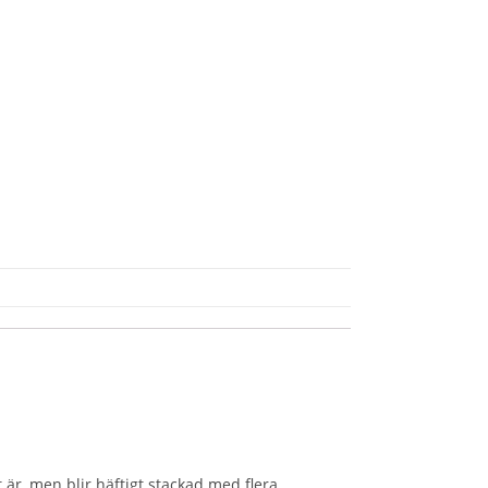
t är, men blir häftigt stackad med flera