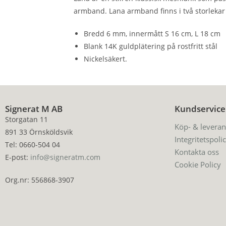
armband. Lana armband finns i två storlekar 
Bredd 6 mm, innermått S 16 cm, L 18 cm
Blank 14K guldplätering på rostfritt stål
Nickelsäkert.
Signerat M AB
Kundservice
Storgatan 11
Köp- & leveran
891 33 Örnsköldsvik
Integritetspoli
Tel: 0660-504 04
Kontakta oss
E-post:
info@signeratm.com
Cookie Policy
Org.nr: 556868-3907