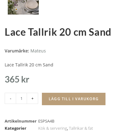
Lace Tallrik 20 cm Sand
Varumärke:
Mateus
Lace Tallrik 20 cm Sand
365
kr
-
+
LÄGG TILL I VARUKORG
Artikelnummer
ESPSA4B
Kategorier
Kök & servering
,
Tallrikar & fat