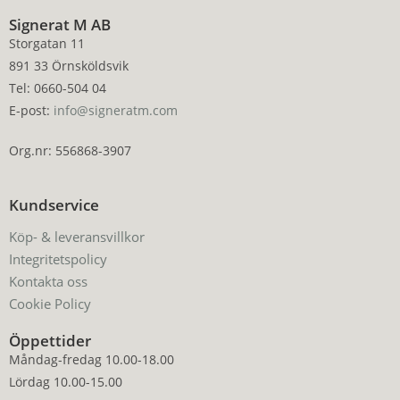
Signerat M AB
Storgatan 11
891 33 Örnsköldsvik
Tel: 0660-504 04
E-post:
info@signeratm.com
Org.nr: 556868-3907
Kundservice
Köp- & leveransvillkor
Integritetspolicy
Kontakta oss
Cookie Policy
Öppettider
Måndag-fredag 10.00-18.00
Lördag 10.00-15.00