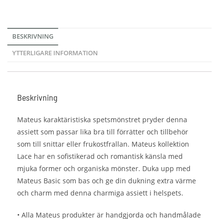
BESKRIVNING
YTTERLIGARE INFORMATION
Beskrivning
Mateus karaktäristiska spetsmönstret pryder denna
assiett som passar lika bra till förrätter och tillbehör
som till snittar eller frukostfrallan. Mateus kollektion
Lace har en sofistikerad och romantisk känsla med
mjuka former och organiska mönster. Duka upp med
Mateus Basic som bas och ge din dukning extra värme
och charm med denna charmiga assiett i helspets.
• Alla Mateus produkter är handgjorda och handmålade