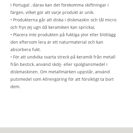
i Portugal , därav kan det förekomma skiftningar i
färgen, vilket gör att varje produkt är unik.
• Produkterna går att diska i diskmaskin och tål micro
och frys (ej ugn då keramiken kan spricka).
• Placera inte produkten på fuktiga ytor eller blötlägg
den eftersom lera är ett naturmaterial och kan
absorbera fukt.
• För att undvika svarta streck på keramik från metall
från bestick, använd skölj- eller spolglansmedel i
diskmaskinen. Om metallmärken uppstår, använd
putsmedel som Allrengöring för att försiktigt ta bort
dem.