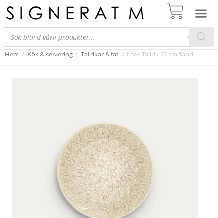
Hem
/
Kök & servering
/
Tallrikar & fat
/
Lace Tallrik 20 cm Sand