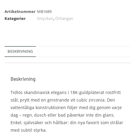
Artikelnummer
MB1689
Kategorier
Smycken
,
Örhängen
BESKRIVNING
Beskrivning
Tidlös skandinavisk elegans i 18K-guldpläterat rostfritt
stål, prytt med en gnistrande vit cubic zirconia. Den
vattentåliga konstruktionen följer med dig genom varje
dag – regn, dusch eller bad påverkar inte din glans.
Enkel, självsäker och hållbar: din nya favorit som strålar
med subtil styrka.