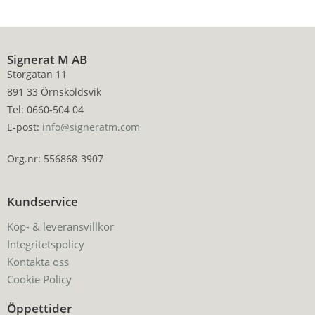
Signerat M AB
Storgatan 11
891 33 Örnsköldsvik
Tel: 0660-504 04
E-post:
info@signeratm.com
Org.nr: 556868-3907
Kundservice
Köp- & leveransvillkor
Integritetspolicy
Kontakta oss
Cookie Policy
Öppettider