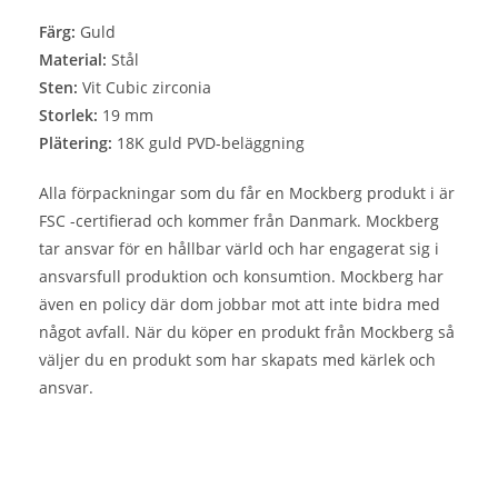
Färg:
Guld
Material:
Stål
Sten:
Vit Cubic zirconia
Storlek:
19 mm
Plätering:
18K guld PVD-beläggning
Alla förpackningar som du får en Mockberg produkt i är
FSC -certifierad och kommer från Danmark. Mockberg
tar ansvar för en hållbar värld och har engagerat sig i
ansvarsfull produktion och konsumtion. Mockberg har
även en policy där dom jobbar mot att inte bidra med
något avfall. När du köper en produkt från Mockberg så
väljer du en produkt som har skapats med kärlek och
ansvar.