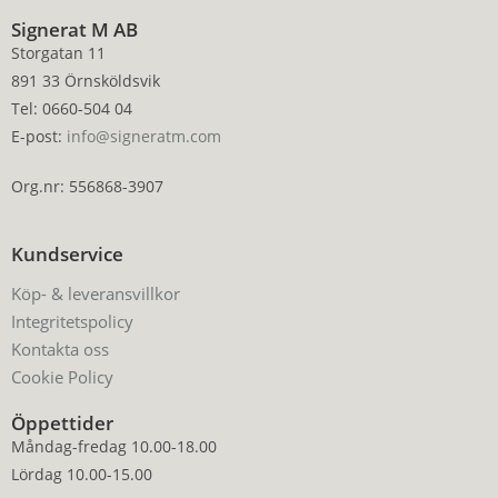
Signerat M AB
Storgatan 11
891 33 Örnsköldsvik
Tel: 0660-504 04
E-post:
info@signeratm.com
Org.nr: 556868-3907
Kundservice
Köp- & leveransvillkor
Integritetspolicy
Kontakta oss
Cookie Policy
Öppettider
Måndag-fredag 10.00-18.00
Lördag 10.00-15.00