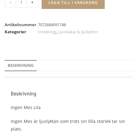
-
+
LÄGG TILL I VARUKORG
Artikelnummer
7072684091748
Kategorier
Inredning
,
Ljusstakar & ljuslyktor
BESKRIVNING
Beskrivning
Ingen Mes Lila
Ingen Mes är ljuslyktan som trots sin lilla storlek tar sin
plats.