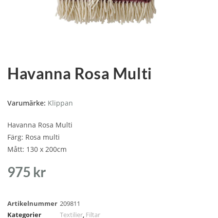
Havanna Rosa Multi
Varumärke:
Klippan
Havanna Rosa Multi
Färg: Rosa multi
Mått: 130 x 200cm
975
kr
Artikelnummer
209811
Kategorier
Textilier
,
Filtar