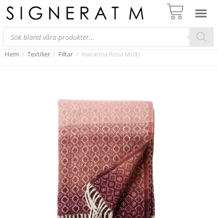
Hem
/
Textilier
/
Filtar
/
Havanna Rosa Multi