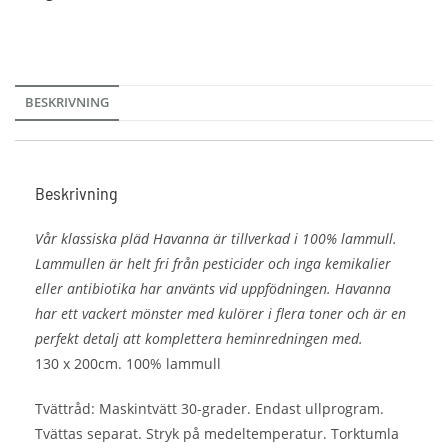
BESKRIVNING
Beskrivning
Vår klassiska pläd Havanna är tillverkad i 100% lammull.
Lammullen är helt fri från pesticider och inga kemikalier
eller antibiotika har använts vid uppfödningen. Havanna
har ett vackert mönster med kulörer i flera toner och är en
perfekt detalj att komplettera heminredningen med.
130 x 200cm. 100% lammull
Tvättråd: Maskintvätt 30-grader. Endast ullprogram.
Tvättas separat. Stryk på medeltemperatur. Torktumla