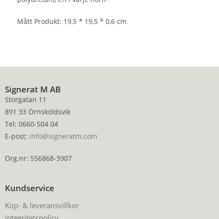
Mått Produkt: 19,5 * 19,5 * 0,6 cm
Signerat M AB
Storgatan 11
891 33 Örnsköldsvik
Tel: 0660-504 04
E-post:
info@signeratm.com
Org.nr: 556868-3907
Kundservice
Köp- & leveransvillkor
Integritetspolicy