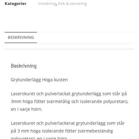
Kategorier
Inredning
,
Kök & servering
BESKRIVNING
Beskrivning
Grytunderlägg Höga kusten
Laserskuret och pulverlackat grytunderlägg som står på
3mm höga fötter (värmetålig och isolerande polyuretan),
en i varje hörn.
Laserskuret och pulverlackerat grytunderlägg som står
på 3 mm höga isolerande fötter (värmebeständig
polyuretan), en i varje hörn