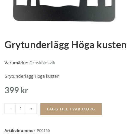
Grytunderlägg Höga kusten
Varumärke:
Örnsköldsvik
Grytunderlägg Höga kusten
399
kr
-
+
LÄGG TILL I VARUKORG
Artikelnummer
P00156