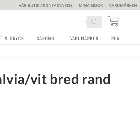
VÅR BUTIK / KONTAKTA OSS
MINA SIDOR
VARUMÄRKEN
T & DRYCK
SÄSONG
VARUMÄRKEN
REA
lvia/vit bred rand