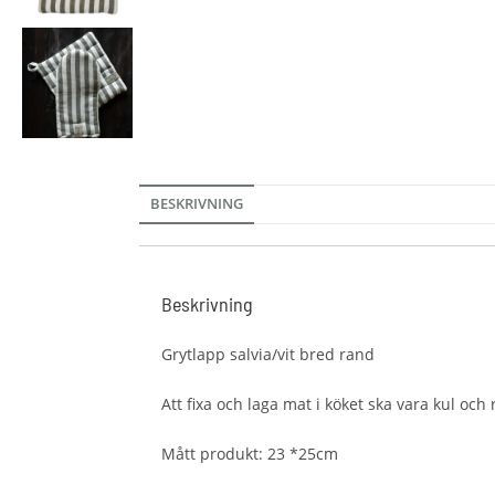
BESKRIVNING
Beskrivning
Grytlapp salvia/vit bred rand
Att fixa och laga mat i köket ska vara kul och r
Mått produkt: 23 *25cm