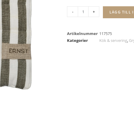
-
+
LÄGG TILL 
Artikelnummer
117575
Kategorier
Kök & servering
,
Gr